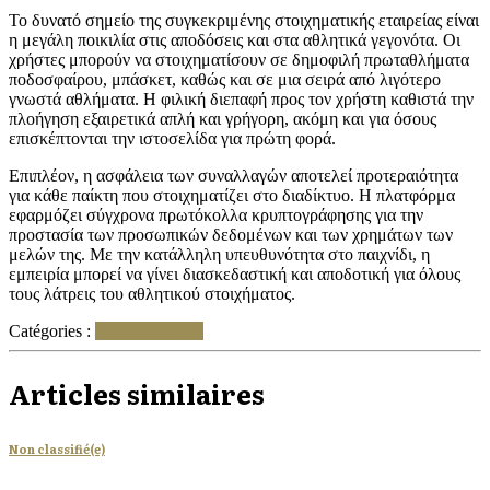
Το δυνατό σημείο της συγκεκριμένης στοιχηματικής εταιρείας είναι
η μεγάλη ποικιλία στις αποδόσεις και στα αθλητικά γεγονότα. Οι
χρήστες μπορούν να στοιχηματίσουν σε δημοφιλή πρωταθλήματα
ποδοσφαίρου, μπάσκετ, καθώς και σε μια σειρά από λιγότερο
γνωστά αθλήματα. Η φιλική διεπαφή προς τον χρήστη καθιστά την
πλοήγηση εξαιρετικά απλή και γρήγορη, ακόμη και για όσους
επισκέπτονται την ιστοσελίδα για πρώτη φορά.
Επιπλέον, η ασφάλεια των συναλλαγών αποτελεί προτεραιότητα
για κάθε παίκτη που στοιχηματίζει στο διαδίκτυο. Η πλατφόρμα
εφαρμόζει σύγχρονα πρωτόκολλα κρυπτογράφησης για την
προστασία των προσωπικών δεδομένων και των χρημάτων των
μελών της. Με την κατάλληλη υπευθυνότητα στο παιχνίδι, η
εμπειρία μπορεί να γίνει διασκεδαστική και αποδοτική για όλους
τους λάτρεις του αθλητικού στοιχήματος.
Catégories :
Non classifié(e)
Articles similaires
Non classifié(e)