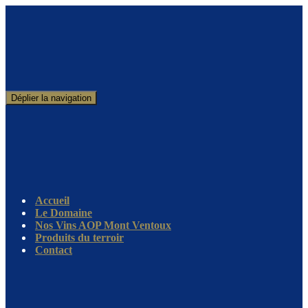
Déplier la navigation
Accueil
Le Domaine
Nos Vins AOP Mont Ventoux
Produits du terroir
Contact