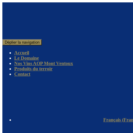
Déplier la navigation
Accueil
Le Domaine
Nos Vins AOP Mont Ventoux
Produits du terroir
Contact
Français
(
Fran