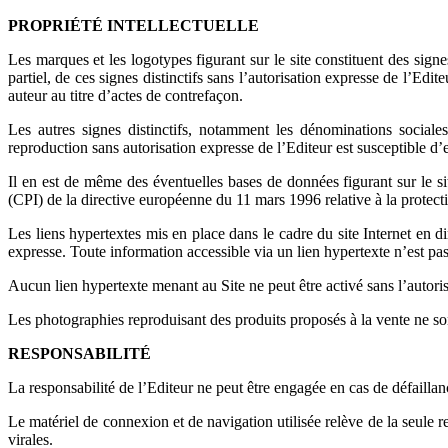
PROPRIÉTÉ INTELLECTUELLE
Les marques et les logotypes figurant sur le site constituent des signe
partiel, de ces signes distinctifs sans l’autorisation expresse de l’Edi
auteur au titre d’actes de contrefaçon.
Les autres signes distinctifs, notamment les dénominations sociale
reproduction sans autorisation expresse de l’Editeur est susceptible d’
Il en est de même des éventuelles bases de données figurant sur le site
(CPI) de la directive européenne du 11 mars 1996 relative à la protect
Les liens hypertextes mis en place dans le cadre du site Internet en di
expresse. Toute information accessible via un lien hypertexte n’est pas 
Aucun lien hypertexte menant au Site ne peut être activé sans l’autoris
Les photographies reproduisant des produits proposés à la vente ne son
RESPONSABILITÉ
La responsabilité de l’Editeur ne peut être engagée en cas de défailla
Le matériel de connexion et de navigation utilisée relève de la seule r
virales.