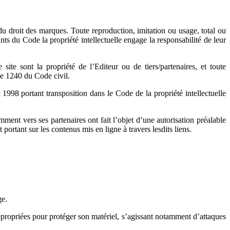
e du droit des marques. Toute reproduction, imitation ou usage, total ou
ants du Code la propriété intellectuelle engage la responsabilité de leur
te sont la propriété de l’Editeur ou de tiers/partenaires, et toute
cle 1240 du Code civil.
t 1998 portant transposition dans le Code de la propriété intellectuelle
mment vers ses partenaires ont fait l’objet d’une autorisation préalable
portant sur les contenus mis en ligne à travers lesdits liens.
ge.
 appropriées pour protéger son matériel, s’agissant notamment d’attaques