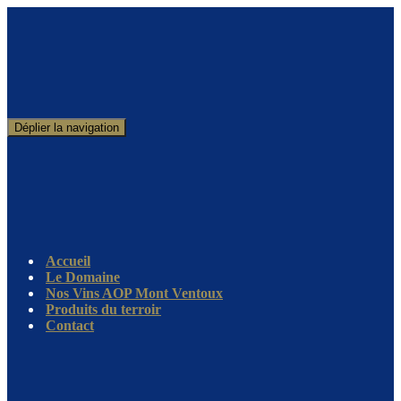
Déplier la navigation
Accueil
Le Domaine
Nos Vins AOP Mont Ventoux
Produits du terroir
Contact