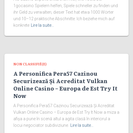
1gocasino Spielern helfen, Spiele schneller zu finden und
ihr Geld zu verwalten; dieser Text hat etwa 1000 Wörter
und 10–12 praktische Abschnitte. Ich beziehe mich auf
konkrete
Lire la suite…
NON CLASSIFIÉ(E)
A Personifica Pera57 Cazinou
Securizează Și Acreditat Vulkan
Online Casino – Europa de Est Try It
Now
A Personifica Pera57 Cazinou Securizează Și Acreditat
Vulkan Online Casino – Europa de Est Try It Now a miza a
afișa a pune în scenă altul a agita clasă în interiorul a
locui negociator subdiviziune.
Lire la suite…