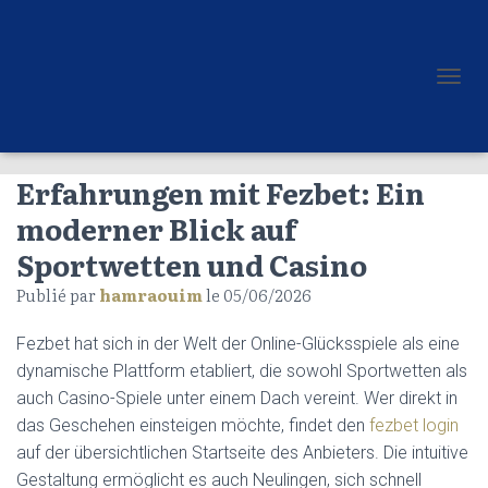
D
É
P
L
I
Erfahrungen mit Fezbet: Ein
E
moderner Blick auf
R
L
Sportwetten und Casino
A
N
Publié par
hamraouim
le
05/06/2026
A
V
Fezbet hat sich in der Welt der Online-Glücksspiele als eine
I
G
dynamische Plattform etabliert, die sowohl Sportwetten als
A
auch Casino-Spiele unter einem Dach vereint. Wer direkt in
T
das Geschehen einsteigen möchte, findet den
fezbet login
I
O
auf der übersichtlichen Startseite des Anbieters. Die intuitive
N
Gestaltung ermöglicht es auch Neulingen, sich schnell