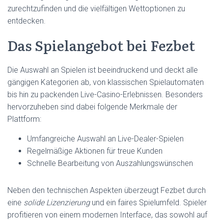
zurechtzufinden und die vielfältigen Wettoptionen zu
entdecken.
Das Spielangebot bei Fezbet
Die Auswahl an Spielen ist beeindruckend und deckt alle
gängigen Kategorien ab, von klassischen Spielautomaten
bis hin zu packenden Live-Casino-Erlebnissen. Besonders
hervorzuheben sind dabei folgende Merkmale der
Plattform:
Umfangreiche Auswahl an Live-Dealer-Spielen
Regelmäßige Aktionen für treue Kunden
Schnelle Bearbeitung von Auszahlungswünschen
Neben den technischen Aspekten überzeugt Fezbet durch
eine
solide Lizenzierung
und ein faires Spielumfeld. Spieler
profitieren von einem modernen Interface, das sowohl auf