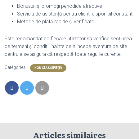
Bonusuri și promoții periodice atractive
Serviciu de asistență pentru clienți disponibil constant
Metode de plată rapide și verificate
Este recomandat ca fiecare utilizator să verifice secțiunea
de termeni și condiții înainte de a începe aventura pe site
pentru a se asigura că respectă toate regulile curente.
Catégories :
NON CLASSIFIÉ(E)
Articles similaires