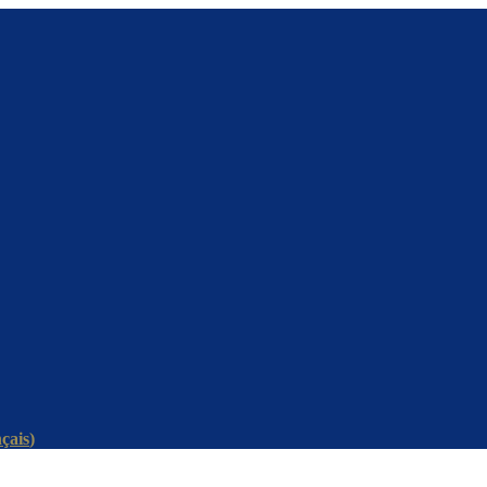
çais
)