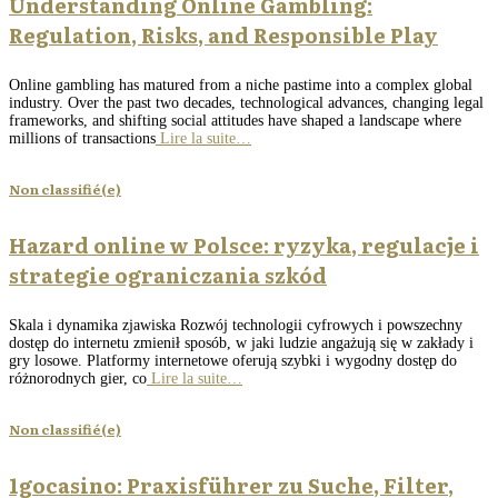
Understanding Online Gambling:
Regulation, Risks, and Responsible Play
Online gambling has matured from a niche pastime into a complex global
industry. Over the past two decades, technological advances, changing legal
frameworks, and shifting social attitudes have shaped a landscape where
millions of transactions
Lire la suite…
Non classifié(e)
Hazard online w Polsce: ryzyka, regulacje i
strategie ograniczania szkód
Skala i dynamika zjawiska Rozwój technologii cyfrowych i powszechny
dostęp do internetu zmienił sposób, w jaki ludzie angażują się w zakłady i
gry losowe. Platformy internetowe oferują szybki i wygodny dostęp do
różnorodnych gier, co
Lire la suite…
Non classifié(e)
1gocasino: Praxisführer zu Suche, Filter,