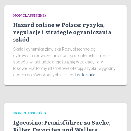
NON CLASSIFIÉ(E)
Hazard online w Polsce: ryzyka,
regulacje i strategie ograniczania
szkód
Skala i dynamika zjawiska Rozwój technologii
cyfrowych i powszechny dostęp do internetu zmienił
sposób, w jaki ludzie angażują się w zakłady i gry
losowe. Platformy internetowe oferują szybki i wygodny
dostęp do różnorodnych gier, co
Lire la suite…
NON CLASSIFIÉ(E)
1gocasino: Praxisführer zu Suche,
Filter, Favoriten und Wallets