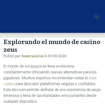
D
É
P
L
I
Explorando el mundo de casino
E
zeus
R
L
Publié par
hamraouim
le
10/06/2026
A
N
A
El mundo de los juegos en línea evoluciona
V
constantemente ofreciendo nuevas alternativas para los
I
jugadores. Muchos expertos recomiendan visitar el
zeus
G
A
casino
para descubrir plataformas seguras y confiables.
T
Esta elección permite disfrutar de una experiencia de juego
I
inmersiva y llena de oportunidades emocionantes desde
O
N
cualquier dispositivo.