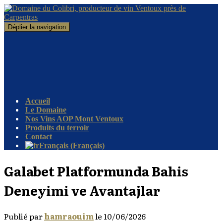
Déplier la navigation
Accueil
Le Domaine
Nos Vins AOP Mont Ventoux
Produits du terroir
Contact
Français
(
Français
)
Galabet Platformunda Bahis
Deneyimi ve Avantajlar
Publié par
hamraouim
le
10/06/2026