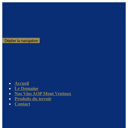
Déplier la navigation
Accueil
Le Domaine
Nos Vins AOP Mont Ventoux
Produits du terroir
Contact