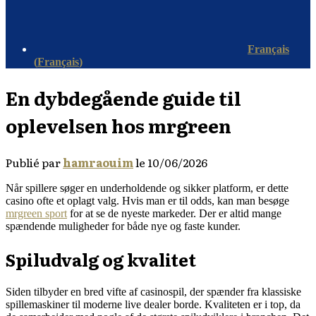
Français
(
Français
)
En dybdegående guide til
oplevelsen hos mrgreen
Publié par
hamraouim
le
10/06/2026
Når spillere søger en underholdende og sikker platform, er dette
casino ofte et oplagt valg. Hvis man er til odds, kan man besøge
mrgreen sport
for at se de nyeste markeder. Der er altid mange
spændende muligheder for både nye og faste kunder.
Spiludvalg og kvalitet
Siden tilbyder en bred vifte af casinospil, der spænder fra klassiske
spillemaskiner til moderne live dealer borde. Kvaliteten er i top, da