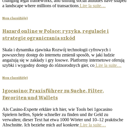
changing legal frameworks, and shifting social attitudes have shaped
a landscape where millions of transactions
Lire la suite…
Non classifié(e)
Hazard online w Polsce: ryzyka, regulacje i
strategie ograniczania szkód
Skala i dynamika zjawiska Rozwój technologii cyfrowych i
powszechny dostęp do internetu zmienił sposób, w jaki ludzie
angażują się w zakłady i gry losowe. Platformy internetowe oferują
szybki i wygodny dostęp do różnorodnych gier, co
Lire la suite…
Non classifié(e)
1gocasino: Praxisführer zu Suche, Filter,
Favoriten und Wallets
Als Casino-Experte erkläre ich hier, wie Tools bei 1gocasino
Spielern helfen, Spiele schneller zu finden und ihr Geld zu
verwalten; dieser Text hat etwa 1000 Wörter und 10–12 praktische
Abschnitte. Ich beziehe mich auf konkrete
Lire la suite…