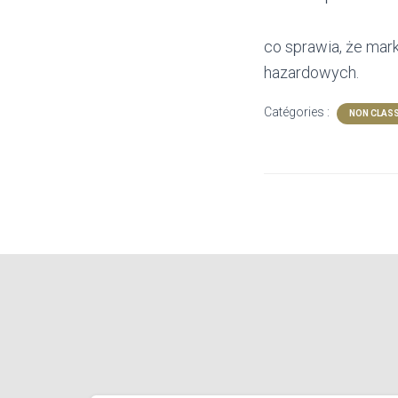
co sprawia, że mar
hazardowych.
Catégories :
NON CLASS