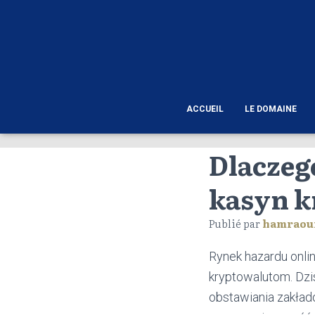
ACCUEIL
LE DOMAINE
Dlaczeg
kasyn 
Publié par
hamraou
Rynek hazardu onli
kryptowalutom. Dzi
obstawiania zakład