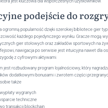
która jest kluczowa dla współczesnych użytkowników.
yjne podejście do rozgr
a ogromną popularność dzięki szerokiej bibliotece gier ty
uczciwość każdego pojedynczego wyniku. Gracze mogą wy
asycznych gier stołowych oraz zakładów sportowych na żyw
fejsowi, nawigacja po serwisie jest intuicyjna nawet dla o
rzygodę z cyfrowymi aktywami.
jest rozbudowany program lojalnościowy, który nagradza
ików dodatkowymi bonusami i zwrotem części przegranyc
sobie także
 wypłaty wygranych
sparcie techniczne
o transakcji blockchain