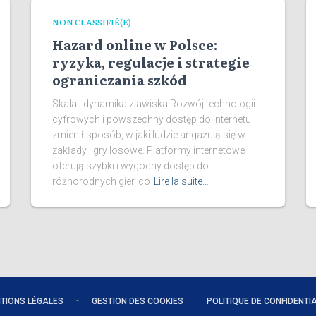
NON CLASSIFIÉ(E)
Hazard online w Polsce:
ryzyka, regulacje i strategie
ograniczania szkód
Skala i dynamika zjawiska Rozwój technologii
cyfrowych i powszechny dostęp do internetu
zmienił sposób, w jaki ludzie angażują się w
zakłady i gry losowe. Platformy internetowe
oferują szybki i wygodny dostęp do
różnorodnych gier, co
Lire la suite…
-
TIONS LÉGALES
GESTION DES COOKIES
POLITIQUE DE CONFIDENTIA