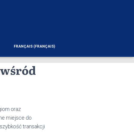
FRANÇAIS
(
FRANÇAIS
)
m wśród
giom oraz
ne miejsce do
szybkość transakcji