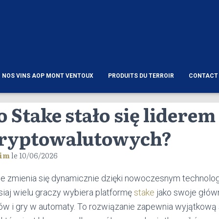
NOS VINS AOP MONT VENTOUX
PRODUITS DU TERROIR
CONTACT
o Stake stało się lidere
kryptowalutowych?
im
le
10/06/2026
ne zmienia się dynamicznie dzięki nowoczesnym technolo
siaj wielu graczy wybiera platformę
stake
jako swoje głów
ów i gry w automaty. To rozwiązanie zapewnia wyjątkową 