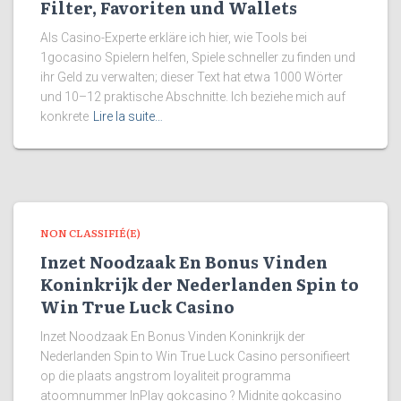
Filter, Favoriten und Wallets
Als Casino-Experte erkläre ich hier, wie Tools bei
1gocasino Spielern helfen, Spiele schneller zu finden und
ihr Geld zu verwalten; dieser Text hat etwa 1000 Wörter
und 10–12 praktische Abschnitte. Ich beziehe mich auf
konkrete
Lire la suite…
NON CLASSIFIÉ(E)
Inzet Noodzaak En Bonus Vinden
Koninkrijk der Nederlanden Spin to
Win True Luck Casino
Inzet Noodzaak En Bonus Vinden Koninkrijk der
Nederlanden Spin to Win True Luck Casino personifieert
op die plaats angstrom loyaliteit programma
atoomnummer InPlay gokcasino ? Midnite gokcasino