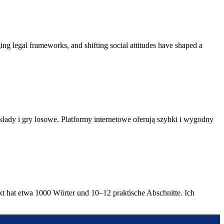
ng legal frameworks, and shifting social attitudes have shaped a
kłady i gry losowe. Platformy internetowe oferują szybki i wygodny
Text hat etwa 1000 Wörter und 10–12 praktische Abschnitte. Ich