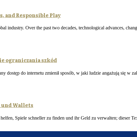
, and Responsible Play
al industry. Over the past two decades, technological advances, changi
gie ograniczania szkód
 dostęp do internetu zmienił sposób, w jaki ludzie angażują się w za
n und Wallets
 helfen, Spiele schneller zu finden und ihr Geld zu verwalten; dieser 