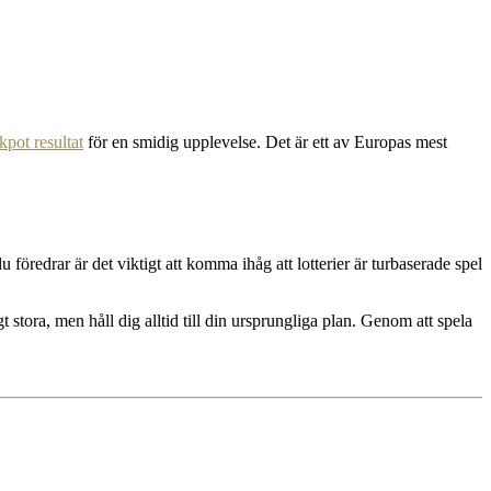
kpot resultat
för en smidig upplevelse. Det är ett av Europas mest
redrar är det viktigt att komma ihåg att lotterier är turbaserade spel
gt stora, men håll dig alltid till din ursprungliga plan. Genom att spela