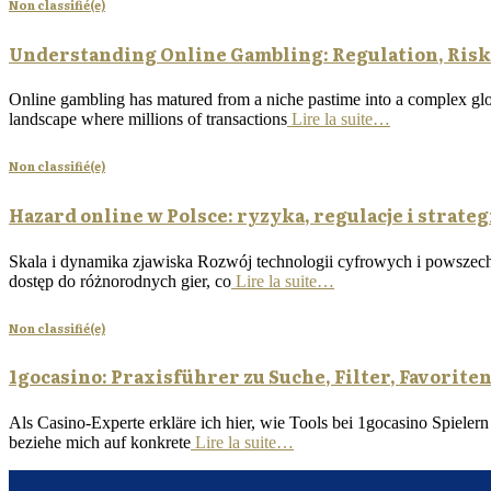
Non classifié(e)
Understanding Online Gambling: Regulation, Risks
Online gambling has matured from a niche pastime into a complex glob
landscape where millions of transactions
Lire la suite…
Non classifié(e)
Hazard online w Polsce: ryzyka, regulacje i strate
Skala i dynamika zjawiska Rozwój technologii cyfrowych i powszechny
dostęp do różnorodnych gier, co
Lire la suite…
Non classifié(e)
1gocasino: Praxisführer zu Suche, Filter, Favorite
Als Casino-Experte erkläre ich hier, wie Tools bei 1gocasino Spielern
beziehe mich auf konkrete
Lire la suite…