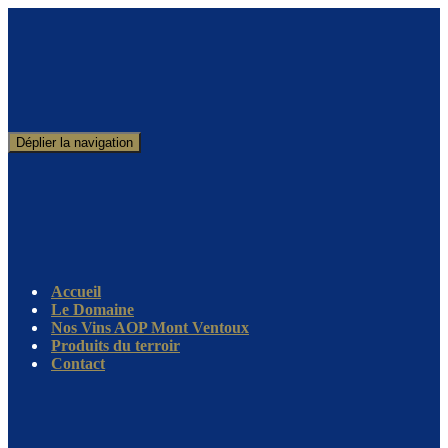
Déplier la navigation
Accueil
Le Domaine
Nos Vins AOP Mont Ventoux
Produits du terroir
Contact