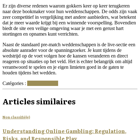
Er zijn diverse redenen waarom gokkers keer op keer terugkeren
naar deze bookmaker voor hun weddenschappen. De odds zijn vaak
zeer competitief in vergelijking met andere aanbieders, wat betekent
dat je meer waarde krijgt bij een winnende voorspelling. Bovendien
biedt de site een veilige omgeving waar je met een gerust hart
stortingen en opnames kunt verrichten.
Naast de standaard pre-match weddenschappen is de live-sectie een
absolute aanrader voor de spanningzoeker. Je kunt tijdens de
wedstrijd op de voet volgen hoe de kansen veranderen en direct
reageren op situaties op het veld. Het is echter belangrijk om altijd
verantwoord te spelen en je eigen limieten goed in de gaten te
houden tijdens het wedden.
Catégories :
Non classifié(e)
Articles similaires
Non classifié(e)
Understanding Online Gambling: Regulation,
Risks, and Responsible Play