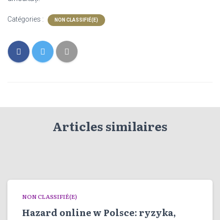
Catégories :
NON CLASSIFIÉ(E)
Articles similaires
NON CLASSIFIÉ(E)
Hazard online w Polsce: ryzyka,