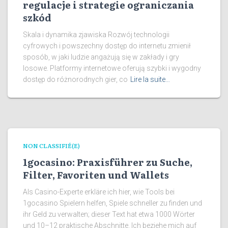
regulacje i strategie ograniczania
szkód
Skala i dynamika zjawiska Rozwój technologii
cyfrowych i powszechny dostęp do internetu zmienił
sposób, w jaki ludzie angażują się w zakłady i gry
losowe. Platformy internetowe oferują szybki i wygodny
dostęp do różnorodnych gier, co
Lire la suite…
NON CLASSIFIÉ(E)
1gocasino: Praxisführer zu Suche,
Filter, Favoriten und Wallets
Als Casino-Experte erkläre ich hier, wie Tools bei
1gocasino Spielern helfen, Spiele schneller zu finden und
ihr Geld zu verwalten; dieser Text hat etwa 1000 Wörter
und 10–12 praktische Abschnitte. Ich beziehe mich auf