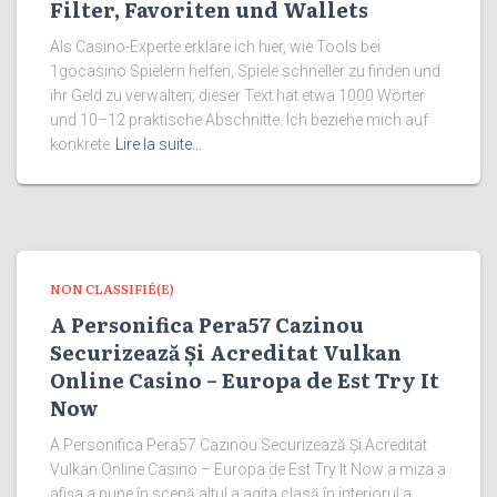
Filter, Favoriten und Wallets
Als Casino-Experte erkläre ich hier, wie Tools bei
1gocasino Spielern helfen, Spiele schneller zu finden und
ihr Geld zu verwalten; dieser Text hat etwa 1000 Wörter
und 10–12 praktische Abschnitte. Ich beziehe mich auf
konkrete
Lire la suite…
NON CLASSIFIÉ(E)
A Personifica Pera57 Cazinou
Securizează Și Acreditat Vulkan
Online Casino – Europa de Est Try It
Now
A Personifica Pera57 Cazinou Securizează Și Acreditat
Vulkan Online Casino – Europa de Est Try It Now a miza a
afișa a pune în scenă altul a agita clasă în interiorul a