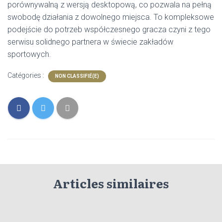
porównywalną z wersją desktopową, co pozwala na pełną
swobodę działania z dowolnego miejsca. To kompleksowe
podejście do potrzeb współczesnego gracza czyni z tego
serwisu solidnego partnera w świecie zakładów
sportowych.
Catégories :
NON CLASSIFIÉ(E)
Articles similaires