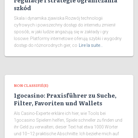
regulacje i strategie ograniczania
szkód
Skala i dynamika zjawiska Rozwój technologii
cyfrowych i powszechny dostęp do internetu zmienił
sposób, w jaki ludzie angażują się w zakłady i gry
losowe. Platformy internetowe oferują szybki i wygodny
dostęp do różnorodnych gier, co
Lire la suite…
NON CLASSIFIÉ(E)
1gocasino: Praxisführer zu Suche,
Filter, Favoriten und Wallets
Als Casino-Experte erkläre ich hier, wie Tools bei
1gocasino Spielern helfen, Spiele schneller zu finden und
ihr Geld zu verwalten; dieser Text hat etwa 1000 Wörter
und 10–12 praktische Abschnitte. Ich beziehe mich auf