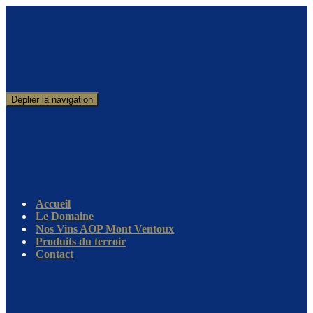
Déplier la navigation
Accueil
Le Domaine
Nos Vins AOP Mont Ventoux
Produits du terroir
Contact