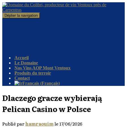
Déplier la navigation
Accueil
Le Domaine
Nos Vins AOP Mont Ventoux
Produits du terroir
Contact
Français
(
Français
)
Dlaczego gracze wybierają
Pelican Casino w Polsce
Publié par
hamraouim
le
17/06/2026