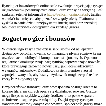
Rynek gier hazardowych online stale ewoluuje, przyciągając tysiące
użytkowników poszukujących emocji oraz szansy na wygraną. Jeśli
szukasz rzetelnej informacji o
https://pelican–casino.net.pl/
, trafiłeś
we właściwe miejsce, aby poznać szczegóły oferty. Platforma ta
zyskała uznanie dzięki przejrzystemu interfejsowi oraz szerokiej
bibliotece rozrywek dostępnych dla każdego gracza.
Bogactwo gier i bonusów
W ofercie tego kasyna znajdziesz setki slotów od najlepszych
dostawców oprogramowania, co gwarantuje płynną rozgrywkę na
urządzeniach mobilnych i komputerach stacjonarnych. Operator
regularnie aktualizuje swoją bazę tytułów, wprowadzając nowości,
które przyciągają zarówno nowicjuszy, jak i doświadczonych
weteranów automatów. Dodatkowo system premiowy został
zaprojektowany tak, aby każdy użytkownik mógł czerpać realne
korzyści z aktywnej gry.
Bezpieczeństwo transakcji oraz profesjonalna obsługa klienta to
kolejne filary, na których opiera się działalność serwisu. Gracze
mogą liczyć na szybkie wypłaty środków oraz pełne wsparcie
techniczne dostępne przez całą dobę. Dzięki rygorystycznym
standardom ochrony danych osobowych, społeczność graczy może