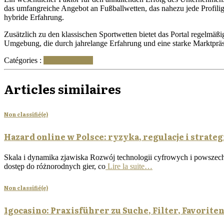
das umfangreiche Angebot an Fußballwetten, das nahezu jede Profiliga
hybride Erfahrung.
Zusätzlich zu den klassischen Sportwetten bietet das Portal regelmäß
Umgebung, die durch jahrelange Erfahrung und eine starke Marktpräsenz 
Catégories :
Non classifié(e)
Articles similaires
Non classifié(e)
Hazard online w Polsce: ryzyka, regulacje i strate
Skala i dynamika zjawiska Rozwój technologii cyfrowych i powszechny
dostęp do różnorodnych gier, co
Lire la suite…
Non classifié(e)
1gocasino: Praxisführer zu Suche, Filter, Favorite