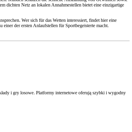
em dichten Netz an lokalen Annahmestellen bietet eine einzigartige
rechen. Wer sich für das Wetten interessiert, findet hier eine
 einer der ersten Anlaufstellen für Sportbegeisterte macht.
kłady i gry losowe. Platformy internetowe oferują szybki i wygodny