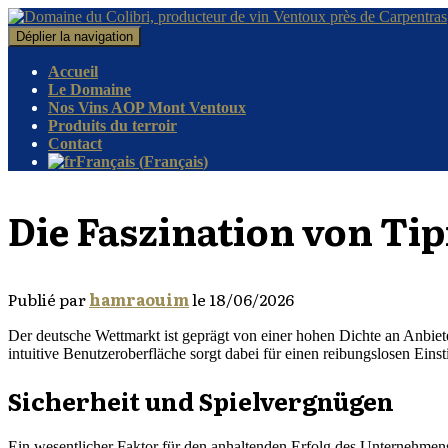
Déplier la navigation
Accueil
Le Domaine
Nos Vins AOP Mont Ventoux
Produits du terroir
Contact
Français
(
Français
)
Die Faszination von Tipi
Publié par
hamraouim
le
18/06/2026
Der deutsche Wettmarkt ist geprägt von einer hohen Dichte an Anbi
intuitive Benutzeroberfläche sorgt dabei für einen reibungslosen Eins
Sicherheit und Spielvergnügen
Ein wesentlicher Faktor für den anhaltenden Erfolg des Unternehme