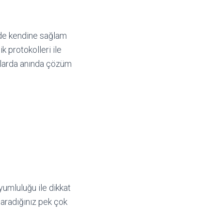
rde kendine sağlam
ik protokolleri ile
runlarda anında çözüm
yumluluğu ile dikkat
e aradığınız pek çok