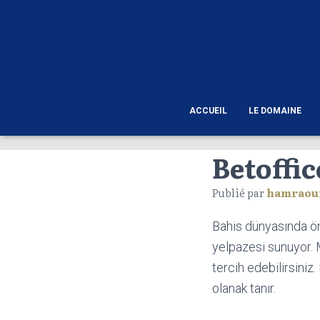
ACCUEIL
LE DOMAINE
Betoffi
Publié par
hamraou
Bahis dünyasında öne
yelpazesi sunuyor. 
tercih edebilirsiniz
olanak tanır.