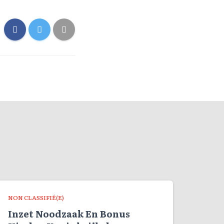
NON CLASSIFIÉ(E)
Inzet Noodzaak En Bonus