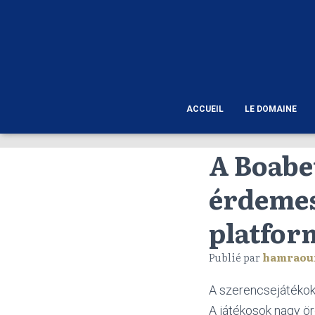
ACCUEIL
LE DOMAINE
A Boabet
érdemes
platfor
Publié par
hamraou
A szerencsejátékok 
A játékosok nagy ö