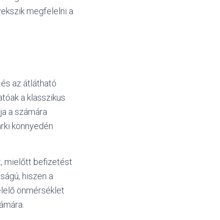
yekszik megfelelni a
és az átlátható
atóak a klasszikus
tja a számára
árki könnyedén
 mielőtt befizetést
sságú, hiszen a
elelő önmérséklet
zámára.