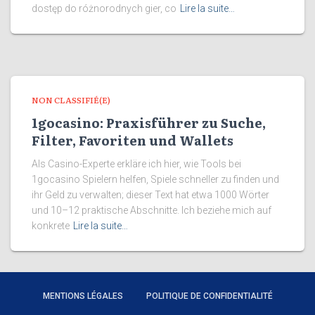
dostęp do różnorodnych gier, co
Lire la suite…
NON CLASSIFIÉ(E)
1gocasino: Praxisführer zu Suche,
Filter, Favoriten und Wallets
Als Casino-Experte erkläre ich hier, wie Tools bei
1gocasino Spielern helfen, Spiele schneller zu finden und
ihr Geld zu verwalten; dieser Text hat etwa 1000 Wörter
und 10–12 praktische Abschnitte. Ich beziehe mich auf
konkrete
Lire la suite…
MENTIONS LÉGALES
POLITIQUE DE CONFIDENTIALITÉ