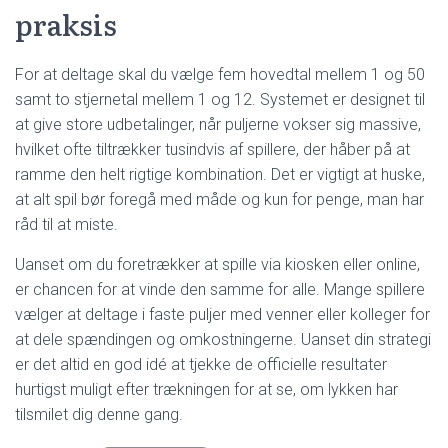
praksis
For at deltage skal du vælge fem hovedtal mellem 1 og 50
samt to stjernetal mellem 1 og 12. Systemet er designet til
at give store udbetalinger, når puljerne vokser sig massive,
hvilket ofte tiltrækker tusindvis af spillere, der håber på at
ramme den helt rigtige kombination. Det er vigtigt at huske,
at alt spil bør foregå med måde og kun for penge, man har
råd til at miste.
Uanset om du foretrækker at spille via kiosken eller online,
er chancen for at vinde den samme for alle. Mange spillere
vælger at deltage i faste puljer med venner eller kolleger for
at dele spændingen og omkostningerne. Uanset din strategi
er det altid en god idé at tjekke de officielle resultater
hurtigst muligt efter trækningen for at se, om lykken har
tilsmilet dig denne gang.