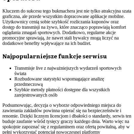
Kluczem do sukcesu tego bukmachera jest nie tylko atrakcyjna szata
graficzna, ale przede wszystkim dopracowane aplikacje mobilne.
Użytkownicy cenią sobie szybkość rozliczania kuponów oraz
dostęp do transmisji na żywo, które znacząco poprawiają komfort
oglądania zmagań sportowych. Dodatkowo, regularne akcje
promocyjne sprawiają, że nawet stali bywalcy mogą liczyć na
dodatkowe benefity wpływające na ich budżet.
Najpopularniejsze funkcje serwisu
Transmisje live z najważniejszych wydarzeń sportowych
świata
Rozbudowane statystyki wspomagające analizę
przedmeczową
Szybkie metody płatności dostępne dla wszystkich
zarejestrowanych osób
Podsumowując, decyzja o wyborze odpowiedniego miejsca do
zawierania zakładów powinna opierać się na bezpieczeństwie i
renomie. Dzięki licznym licencjom i dbałości o standardy, serwis ten
buduje zaufanie wśród tysięcy graczy każdego dnia. Warto więc na
spokojnie zapoznać się z regulaminem oraz ofertą powitalną, aby w
pełni wykorzystać potencjał nowoczesnej platformy