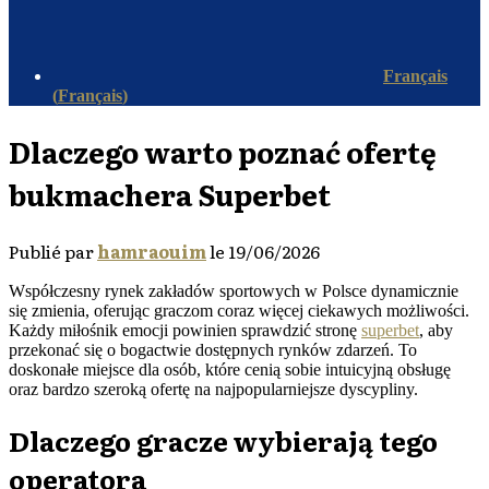
Français
(
Français
)
Dlaczego warto poznać ofertę
bukmachera Superbet
Publié par
hamraouim
le
19/06/2026
Współczesny rynek zakładów sportowych w Polsce dynamicznie
się zmienia, oferując graczom coraz więcej ciekawych możliwości.
Każdy miłośnik emocji powinien sprawdzić stronę
superbet
, aby
przekonać się o bogactwie dostępnych rynków zdarzeń. To
doskonałe miejsce dla osób, które cenią sobie intuicyjną obsługę
oraz bardzo szeroką ofertę na najpopularniejsze dyscypliny.
Dlaczego gracze wybierają tego
operatora