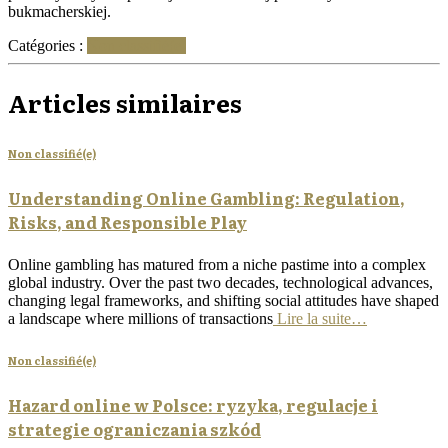
bukmacherskiej.
Catégories :
Non classifié(e)
Articles similaires
Non classifié(e)
Understanding Online Gambling: Regulation,
Risks, and Responsible Play
Online gambling has matured from a niche pastime into a complex
global industry. Over the past two decades, technological advances,
changing legal frameworks, and shifting social attitudes have shaped
a landscape where millions of transactions
Lire la suite…
Non classifié(e)
Hazard online w Polsce: ryzyka, regulacje i
strategie ograniczania szkód