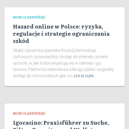
NON CLASSIFIÉ(E)
Hazard online w Polsce: ryzyka,
regulacje i strategie ograniczania
szkód
Skala i dynamika zjawiska Rozwój technologii
cyfrowych i powszechny dostęp do internetu zmienił
sposób, w jaki ludzie angażują się w zakłady i gry
losowe. Platformy internetowe oferują szybki i wygodny
dostęp do różnorodnych gier, co
Lire la suite…
NON CLASSIFIÉ(E)
1gocasino: Praxisführer zu Suche,