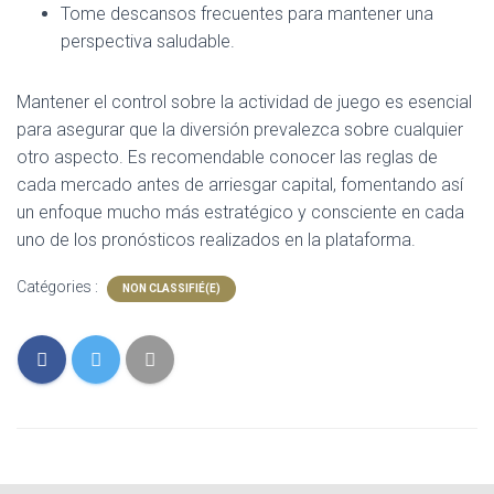
Tome descansos frecuentes para mantener una
perspectiva saludable.
Mantener el control sobre la actividad de juego es esencial
para asegurar que la diversión prevalezca sobre cualquier
otro aspecto. Es recomendable conocer las reglas de
cada mercado antes de arriesgar capital, fomentando así
un enfoque mucho más estratégico y consciente en cada
uno de los pronósticos realizados en la plataforma.
Catégories :
NON CLASSIFIÉ(E)