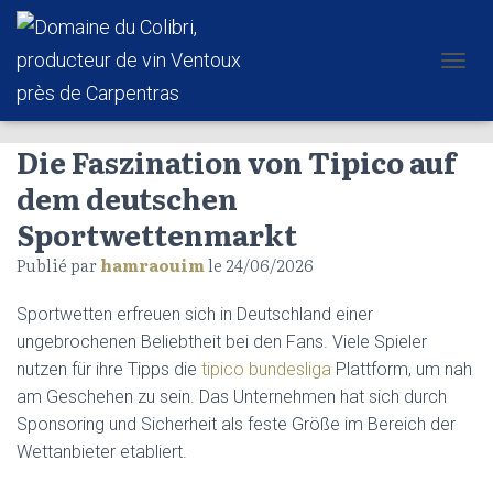
D
É
P
L
Die Faszination von Tipico auf
I
E
dem deutschen
R
Sportwettenmarkt
L
A
Publié par
hamraouim
le
24/06/2026
N
A
V
Sportwetten erfreuen sich in Deutschland einer
I
ungebrochenen Beliebtheit bei den Fans. Viele Spieler
G
nutzen für ihre Tipps die
tipico bundesliga
Plattform, um nah
A
T
am Geschehen zu sein. Das Unternehmen hat sich durch
I
Sponsoring und Sicherheit als feste Größe im Bereich der
O
Wettanbieter etabliert.
N