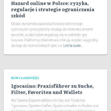
Hazard online w Polsce: ryzyka,
regulacje i strategie ograniczania
szkód
Skala i dynamika zjawiska Rozwój technologii
cyfrowych i powszechny dostęp do internetu zmienił
sposób, w jaki ludzie angażują się w zakłady i gry
losowe. Platformy internetowe oferują szybki i wygodny
dostęp do różnorodnych gier, co
Lire la suite…
NON CLASSIFIÉ(E)
1gocasino: Praxisführer zu Suche,
Filter, Favoriten und Wallets
Als Casino-Experte erkläre ich hier, wie Tools bei
1gocasino Spielern helfen, Spiele schneller zu finden und